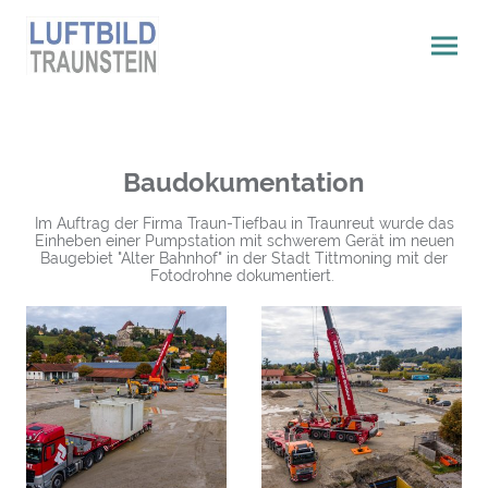
Baudokumentation
Im Auftrag der Firma Traun-Tiefbau in Traunreut wurde das
Einheben einer Pumpstation mit schwerem Gerät im neuen
Baugebiet "Alter Bahnhof" in der Stadt Tittmoning mit der
Fotodrohne dokumentiert.